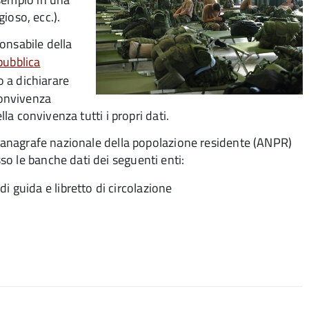
gioso, ecc.).
onsabile della
pubblica
o a dichiarare
convivenza
lla convivenza tutti i propri dati.
ll’anagrafe nazionale della popolazione residente (ANPR)
o le banche dati dei seguenti enti:
 guida e libretto di circolazione