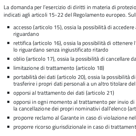
La domanda per l’esercizio di diritti in materia di protezion
indicati agli articoli 15-22 del Regolamento europeo. Sulla 
accesso (articolo 15), ossia la possibilità di accedere
riguardano
rettifica (articolo 16), ossia la possibilità di ottener
lo riguardano senza ingiustificato ritardo
oblio (articolo 17), ossia la possibilità di cancellare 
limitazione di trattamento (articolo 18)
portabilità dei dati (articolo 20), ossia la possibilità 
trasferire i propri dati personali a un altro titolare
opporsi al trattamento dei dati (articolo 21)
opporsi in ogni momento al trattamento per invio d
la cancellazione dei propri nominativi dall'elenco (ar
proporre reclamo al Garante in caso di violazione nel
proporre ricorso giurisdizionale in caso di trattamento 