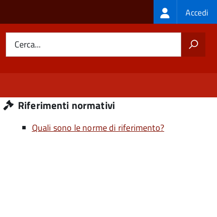
Login
Accedi
menu
Cerca...
Riferimenti normativi
Quali sono le norme di riferimento?