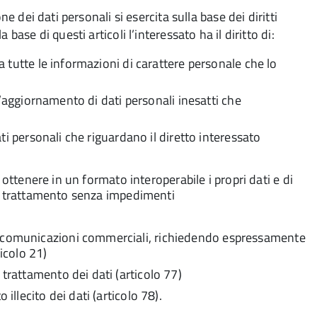
e dei dati personali si esercita sulla base dei diritti
base di questi articoli l’interessato ha il diritto di:
 a tutte le informazioni di carattere personale che lo
e l’aggiornamento di dati personali inesatti che
dati personali che riguardano il diretto interessato
di ottenere in un formato interoperabile i propri dati e di
 del trattamento senza impedimenti
i comunicazioni commerciali, richiedendo espressamente
ticolo 21)
 trattamento dei dati (articolo 77)
illecito dei dati (articolo 78).