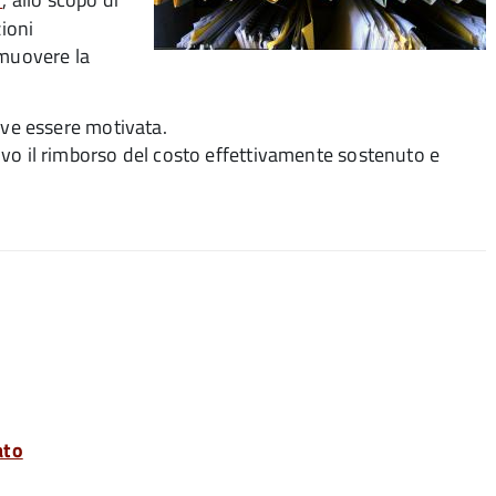
zioni
romuovere la
ve essere motivata.
salvo il rimborso del costo effettivamente sostenuto e
ato