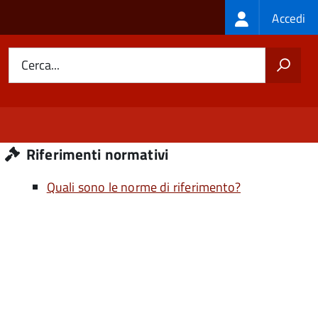
Login
Accedi
menu
Cerca...
Riferimenti normativi
Quali sono le norme di riferimento?